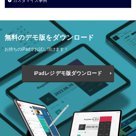
カスタマイズ事例
無料のデモ版をダウンロード
お持ちのiPadでお試し頂けます！
iPadレジ デモ版ダウンロード