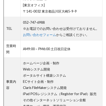
[東京オフィス]
〒141-0032 東京都品川区大崎5-9-9
052-747-6988
TEL
※お電話でのお問い合わせは受付けておりません。
お問い合わせフォーム
からご相談ください。
営業時
AM9:00 – PM6:00 土日祝日定休
間
ホームページ企画・制作
Webシステム開発
ポータルサイト構築システム
事業内
ECサイト企画・制作
容
Claris FileMakerシステム開発
iPad POSレジシステム（Register for iPad）販売
その他インターネットソリューション全般