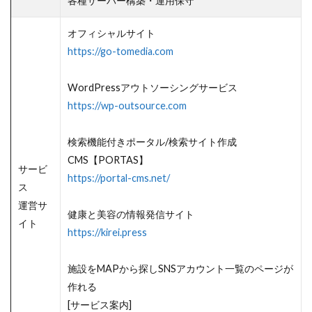
各種サーバー構築・運用保守
オフィシャルサイト
https://go-tomedia.com
WordPressアウトソーシングサービス
https://wp-outsource.com
検索機能付きポータル/検索サイト作成
CMS【PORTAS】
サービ
https://portal-cms.net/
ス
運営サ
健康と美容の情報発信サイト
イト
https://kirei.press
施設をMAPから探しSNSアカウント一覧のページが
作れる
[サービス案内]