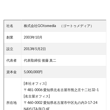
社名
株式会社GOtomedia （ゴートゥメディア）
創業
2003年10月
設立
2013年5月2日
代表者
代表取締役 後藤 真二
資本金
5,000,000円
[本社オフィス]
〒481-0006 愛知県北名古屋市熊之庄十二社32-1
[名古屋オフィス]
所在地
〒460-0002 愛知県名古屋市中区丸の内3-17-24
NAYUTA BLD 6F